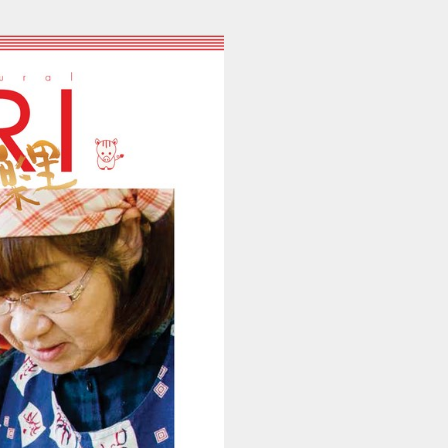
JAさが 季楽里 2019年1月 (1/24)